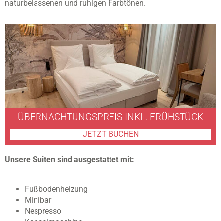
naturbelassenen und ruhigen Farbtönen.
ÜBERNACHTUNGSPREIS INKL. FRÜHSTÜCK
JETZT BUCHEN
Unsere Suiten sind ausgestattet mit:
Fußbodenheizung
Minibar
Nespresso