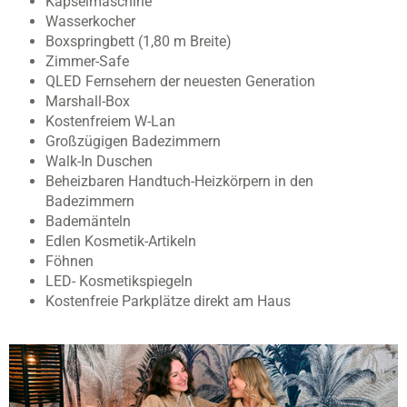
Kapselmaschine
Wasserkocher
Boxspringbett (1,80 m Breite)
Zimmer-Safe
QLED Fernsehern der neuesten Generation
Marshall-Box
Kostenfreiem W-Lan
Großzügigen Badezimmern
Walk-In Duschen
Beheizbaren Handtuch-Heizkörpern in den
Badezimmern
Bademänteln
Edlen Kosmetik-Artikeln
Föhnen
LED- Kosmetikspiegeln
Kostenfreie Parkplätze direkt am Haus