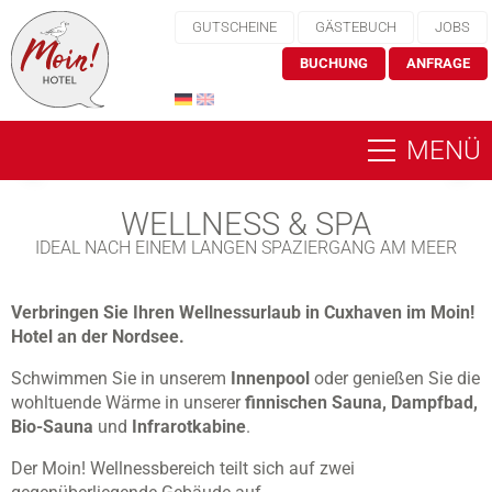
GUTSCHEINE
GÄSTEBUCH
JOBS
BUCHUNG
ANFRAGE
MENÜ
WELLNESS & SPA
IDEAL NACH EINEM LANGEN SPAZIERGANG AM MEER
Verbringen Sie Ihren Wellnessurlaub in Cuxhaven im Moin!
Hotel an der Nordsee.
Schwimmen Sie in unserem
Innenpool
oder genießen Sie die
wohltuende Wärme in unserer
finnischen Sauna, Dampfbad,
Bio-Sauna
und
Infrarotkabine
.
Der Moin! Wellnessbereich teilt sich auf zwei