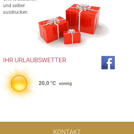
und selber
ausdrucken
IHR URLAUBSWETTER
20.0
sonnig
KONTAKT