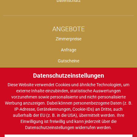
Datenschutz
ANGEBOTE
Zimmerpreise
Anfrage
Gutscheine
Datenschutzeinstellungen
Diese Website verwendet Cookies und ähnliche Technologien, um
INTERAKTIV
externe Inhalte einzubinden, statistische Auswertungen
vorzunehmen sowie personalisierte und nicht-personalisierte
Gutscheine
Werbung anzuzeigen. Dabei können personenbezogene Daten (z. B.
IP-Adresse, Gerätekennungen, Cookie-IDs) an Dritte, auch
Gästebuch
außerhalb der EU (z. B. in die USA), übermittelt werden. Ihre
Einwilligung ist freiwillig und kann jederzeit über die
Bewertungen
Datenschutzeinstellungen widerrufen werden.
Facebook