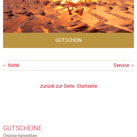
GUTSCHEIN
«
Hotel
Service
»
zurück zur Seite:
Startseite
GUTSCHEINE
Online bestellen