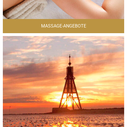
MASSAGE-ANGEBOTE
D