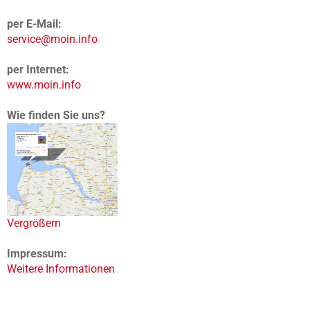
per E-Mail:
service@moin.info
per Internet:
www.moin.info
Wie finden Sie uns?
Vergrößern
Impressum:
Weitere Informationen