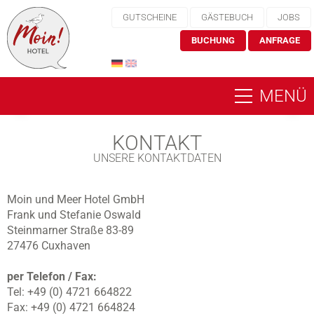
GUTSCHEINE
GÄSTEBUCH
JOBS
BUCHUNG
ANFRAGE
MENÜ
KONTAKT
UNSERE KONTAKTDATEN
Moin und Meer Hotel GmbH
Frank und Stefanie Oswald
Steinmarner Straße 83-89
27476 Cuxhaven
per Telefon / Fax:
Tel: +49 (0) 4721 664822
Fax: +49 (0) 4721 664824