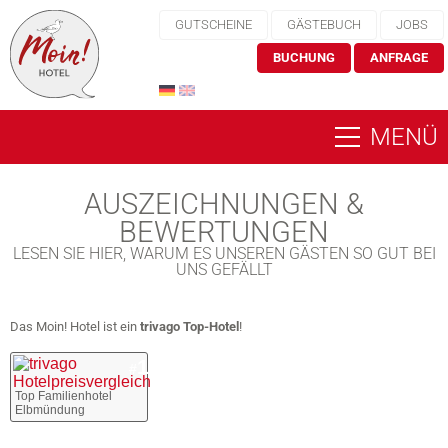
GUTSCHEINE
GÄSTEBUCH
JOBS
BUCHUNG
ANFRAGE
MENÜ
AUSZEICHNUNGEN &
BEWERTUNGEN
LESEN SIE HIER, WARUM ES UNSEREN GÄSTEN SO GUT BEI
UNS GEFÄLLT
Das Moin! Hotel ist ein
trivago Top-Hotel
!
1
#
Top Familienhotel
Elbmündung