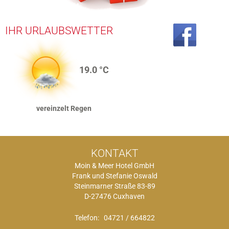
IHR URLAUBSWETTER
19.0
vereinzelt Regen
KONTAKT
Moin & Meer Hotel GmbH
Frank und Stefanie Oswald
Steinmarner Straße 83-89
D-27476 Cuxhaven
Telefon:
04721 / 664822