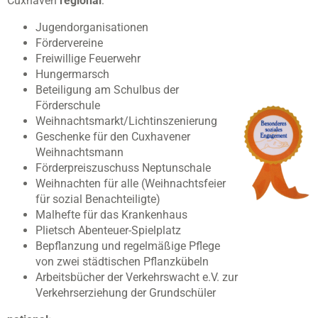
Cuxhaven
regional
:
Jugendorganisationen
Fördervereine
Freiwillige Feuerwehr
Hungermarsch
Beteiligung am Schulbus der
Förderschule
Weihnachtsmarkt/Lichtinszenierung
Geschenke für den Cuxhavener
Weihnachtsmann
Förderpreiszuschuss Neptunschale
Weihnachten für alle (Weihnachtsfeier
für sozial Benachteiligte)
Malhefte für das Krankenhaus
Plietsch Abenteuer-Spielplatz
Bepflanzung und regelmäßige Pflege
von zwei städtischen Pflanzkübeln
Arbeitsbücher der Verkehrswacht e.V. zur
Verkehrserziehung der Grundschüler