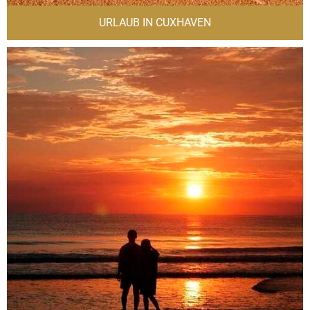
URLAUB IN CUXHAVEN
D