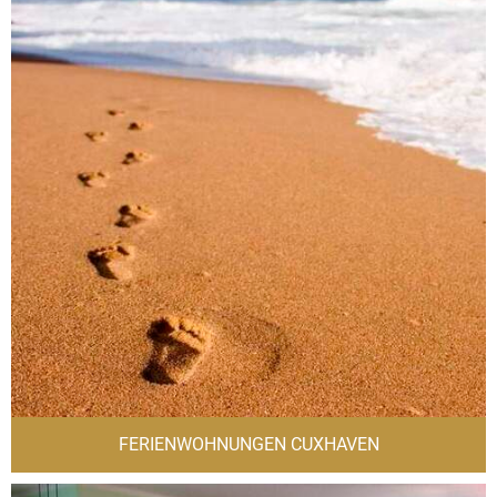
FERIENWOHNUNGEN CUXHAVEN
D