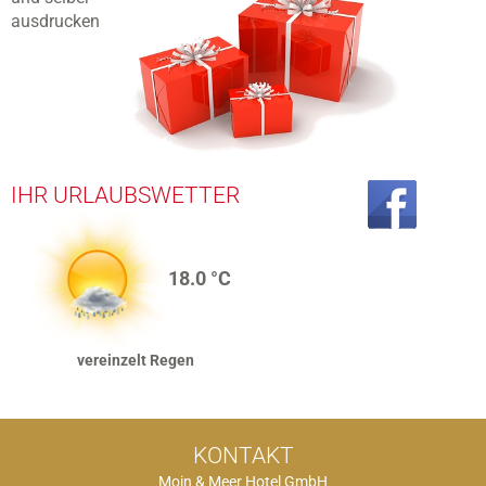
ausdrucken
IHR URLAUBSWETTER
18.0
vereinzelt Regen
KONTAKT
Moin & Meer Hotel GmbH