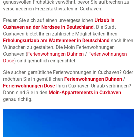
genussvollen Frühstück verwöhnt, bevor Sie aufbrechen zu
verschiedenen Freizeitaktivitäten in Cuxhaven.
Freuen Sie sich auf einen unvergesslichen
Urlaub in
Cuxhaven an der Nordsee in Deutschland
. Die Stadt
Cuxhaven bietet Ihnen zahlreiche Möglichkeiten Ihren
Erholungsurlaub am Wattenmeer in Deutschland
nach Ihren
Wünschen zu gestalten. Die Moin Ferienwohnungen
Cuxhaven (
Ferienwohnungen Duhnen
/
Ferienwohnungen
Döse
) sind gemütlich eingerichtet.
Sie suchen gemütliche Ferienwohnungen in Cuxhaven? Oder
möchten Sie in gemütlichen
Ferienwohnungen Duhnen
/
Ferienwohnungen Döse
Ihren Cuxhaven-Urlaub verbringen?
Dann sind Sie in den
Moin-Appartements in Cuxhaven
genau richtig.
D