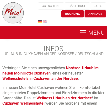
GUTSCHEINE
GÄSTEBUCH
JOBS
BUCHUNG
ANFRAGE
MENÜ
INFOS
URLAUB IN CUXHAVEN AN DER NORDSEE / DEUTSCHLAND
Verbringen Sie einen unvergesslichen
Nordsee-Urlaub im
neuen Moin!Hotel Cuxhaven
, eines der neuesten
Wellnesshotels in Cuxhaven an der Nordsee
.
Im neuen MoinHotel Cuxhaven wohnen Sie in komfortabel
eingerichteten Doppelzimmern und Einzelzimmern in direkter
Strandnähe. Das ist
Wellness Urlaub an der Nordsee
! Im
Cuxhaven Wellnesshotel
werden Sie morgens mit einem