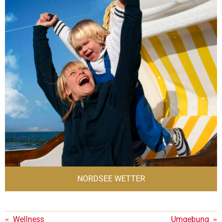
NORDSEE WETTER
«
Wellness
Umgebung
»