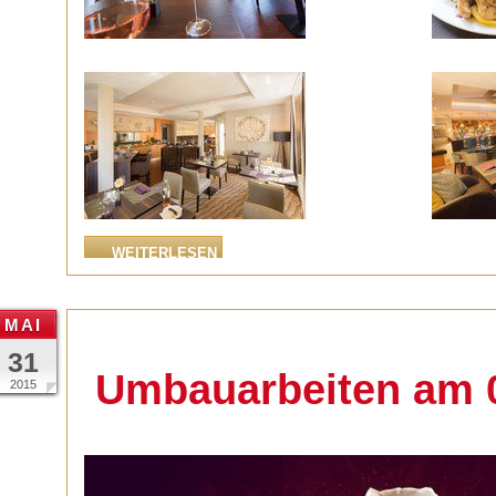
WEITERLESEN
MAI
31
Umbauarbeiten am 0
2015