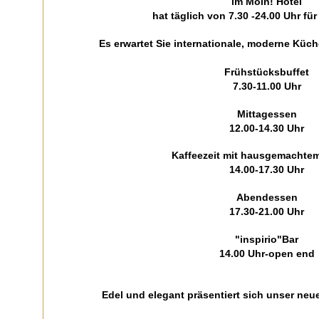
im Moin! Hotel
hat täglich von 7.30 -24.00 Uhr für
Es erwartet Sie internationale, moderne Küc
Frühstücksbuffet
7.30-11.00 Uhr
Mittagessen
12.00-14.30 Uhr
Kaffeezeit mit hausgemachte
14.00-17.30 Uhr
Abendessen
17.30-21.00 Uhr
"inspirio"Bar
14.00 Uhr-open end
Edel und elegant präsentiert sich unser neue