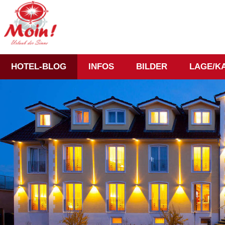
HOTEL-BLOG
INFOS
BILDER
LAGE/K