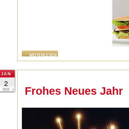
WEITERLESEN
JAN
2
Frohes Neues Jahr
2015