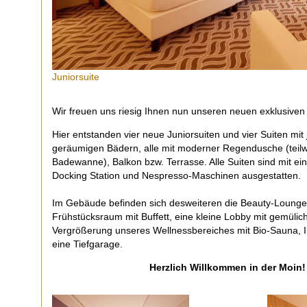
Juniorsuite
Wir freuen uns riesig Ihnen nun unseren neuen exklusiven S
Hier entstanden vier neue Juniorsuiten und vier Suiten mi
geräumigen Bädern, alle mit moderner Regendusche (teilwe
Badewanne), Balkon bzw. Terrasse. Alle Suiten sind mit ei
Docking Station und Nespresso-Maschinen ausgestatten.
Im Gebäude befinden sich desweiteren die Beauty-Lounge,
Frühstücksraum mit Buffett, eine kleine Lobby mit gemülic
Vergrößerung unseres Wellnessbereiches mit Bio-Sauna, I
eine Tiefgarage.
Herzlich Willkommen in der Moin!