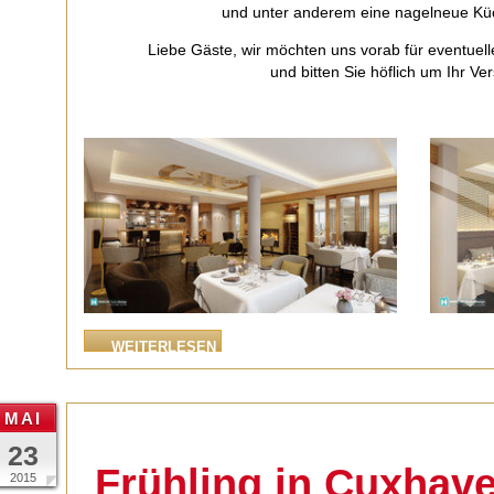
und unter anderem eine nagelneue K
Liebe Gäste, wir möchten uns vorab für eventuel
und bitten Sie höflich um Ihr Ve
WEITERLESEN
MAI
23
Frühling in Cuxhav
2015