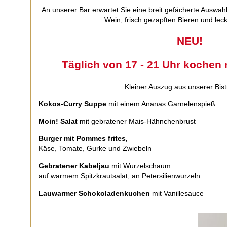
An unserer Bar erwartet Sie eine breit gefächerte Auswah
Wein, frisch gezapften Bieren und lec
NEU!
Täglich von 17 - 21 Uhr kochen n
Kleiner Auszug aus unserer Bist
Kokos-Curry Suppe
mit einem Ananas Garne
Moin! Salat
mit gebratener Mais-Hähnch
Burger mit Pommes frites,
14,
Käse, Tomate, Gurke und Zwiebeln
Gebratener Kabeljau
mit Wurzelscha
auf warmem Spitzkrautsalat, an Petersilienwurzeln
Lauwarmer Schokoladenkuchen
mit Vanille