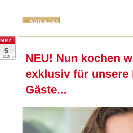
WEITERLESEN
MRZ
5
NEU! Nun kochen w
2015
exklusiv für unsere
Gäste...