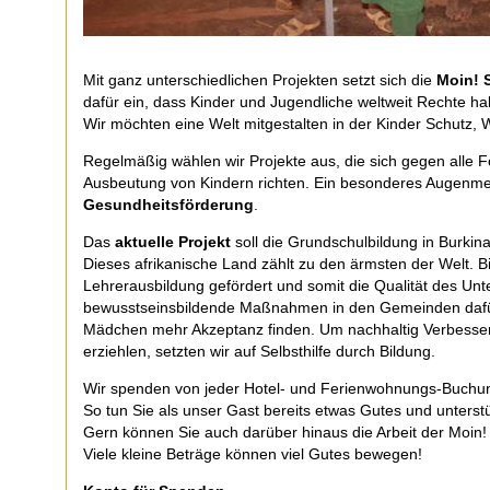
Mit ganz unterschiedlichen Projekten setzt sich die
Moin! S
dafür ein, dass Kinder und Jugendliche weltweit Rechte ha
Wir möchten eine Welt mitgestalten in der Kinder Schutz,
Regelmäßig wählen wir Projekte aus, die sich gegen alle
Ausbeutung von Kindern richten. Ein besonderes Augenme
Gesundheitsförderung
.
Das
aktuelle Projekt
soll die Grundschulbildung in Burkin
Dieses afrikanische Land zählt zu den ärmsten der Welt. B
Lehrerausbildung gefördert und somit die Qualität des Unte
bewusstseinsbildende Maßnahmen in den Gemeinden dafür
Mädchen mehr Akzeptanz finden. Um nachhaltig Verbess
erziehlen, setzten wir auf Selbsthilfe durch Bildung.
Wir spenden von jeder Hotel- und Ferienwohnungs-Buchu
So tun Sie als unser Gast bereits etwas Gutes und unters
Gern können Sie auch darüber hinaus die Arbeit der Moin! 
Viele kleine Beträge können viel Gutes bewegen!