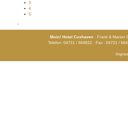
3
4
5
›
Moin! Hotel Cuxhaven
· Frank & Marion 
Telefon: 04721 / 664822 · Fax : 04721 / 664
Impre