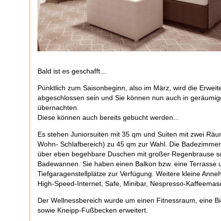
Bald ist es geschafft...
Pünktlich zum Saisonbeginn, also im März, wird die Erweit
abgeschlossen sein und Sie können nun auch in geräumig
übernachten.
Diese können auch bereits gebucht werden...
Es stehen Juniorsuiten mit 35 qm und Suiten mit zwei Räu
Wohn- Schlafbereich) zu 45 qm zur Wahl. Die Badezimmer
über eben begehbare Duschen mit großer Regenbrause sow
Badewannen. Sie haben einen Balkon bzw. eine Terrasse 
Tiefgaragenstellplätze zur Verfügung. Weitere kleine Anne
High-Speed-Internet, Safe, Minibar, Nespresso-Kaffeemas
Der Wellnessbereich wurde um einen Fitnessraum, eine Bi
sowie Kneipp-Fußbecken erweitert.