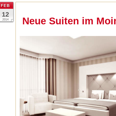
FEB
12
Neue Suiten im Moin
2014