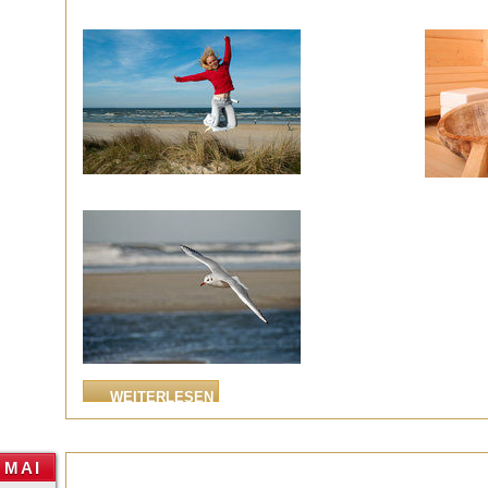
WEITERLESEN
MAI