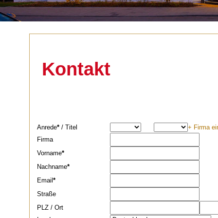
Kontakt
Anrede
*
/
Titel
+
Firma ei
Firma
Vorname
*
Nachname
*
Email
*
Straße
PLZ
/
Ort