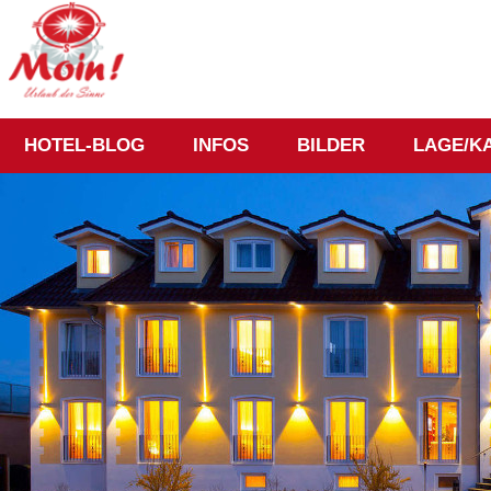
HOTEL-BLOG
INFOS
BILDER
LAGE/K