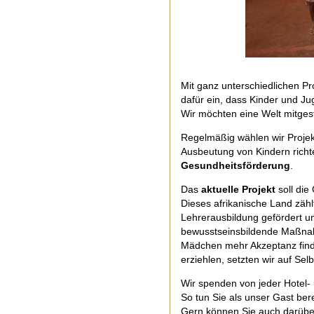
Mit ganz unterschiedlichen Pro
dafür ein, dass Kinder und Ju
Wir möchten eine Welt mitges
Regelmäßig wählen wir Projek
Ausbeutung von Kindern richt
Gesundheitsförderung
.
Das
aktuelle Projekt
soll die
Dieses afrikanische Land zähl
Lehrerausbildung gefördert un
bewusstseinsbildende Maßnah
Mädchen mehr Akzeptanz fin
erziehlen, setzten wir auf Selb
Wir spenden von jeder Hotel
So tun Sie als unser Gast ber
Gern können Sie auch darüber 