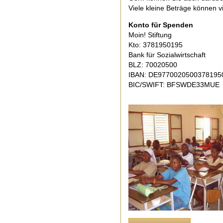
Viele kleine Beträge können 
Konto für Spenden
Moin! Stiftung
Kto: 3781950195
Bank für Sozialwirtschaft
BLZ: 70020500
IBAN: DE9770020500378195
BIC/SWIFT: BFSWDE33MUE