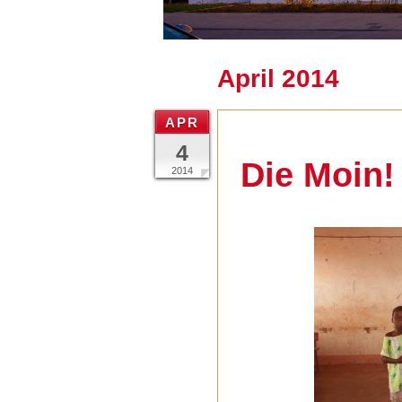
April 2014
APR
4
Die Moin! 
2014