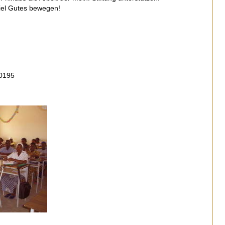
viel Gutes bewegen!
0195