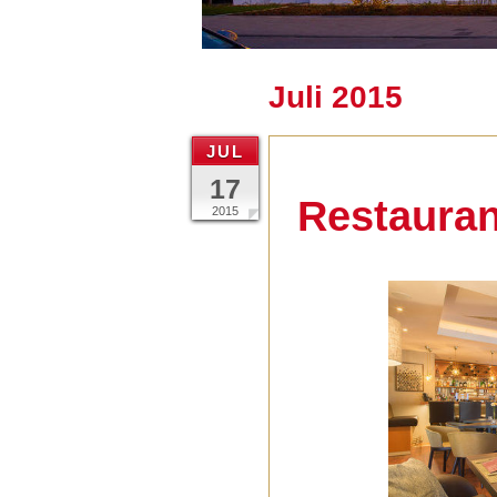
Juli 2015
JUL
17
Restauran
2015