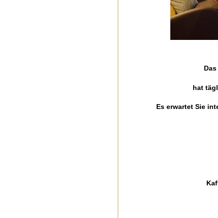
Das 
hat täg
Es erwartet Sie in
Kaf