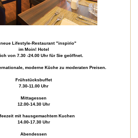
neue Lifestyle-Restaurant "inspirio"
im Moin! Hotel
lich von 7.30 -24.00 Uhr für Sie geöffnet.
ternationale, moderne Küche zu moderaten Preisen.
Frühstücksbuffet
7.30-11.00 Uhr
Mittagessen
12.00-14.30 Uhr
feezeit mit hausgemachtem Kuchen
14.00-17.30 Uhr
Abendessen