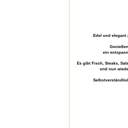
Edel und elegant 
Genießen 
ein entspann
Es gibt Fisch, Steaks, Sa
und nun wiede
Selbstverständli