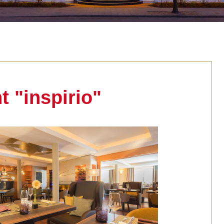
t "inspirio"