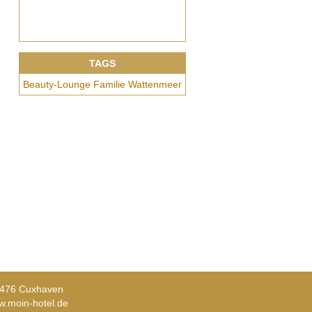
TAGS
Beauty-Lounge
Familie
Wattenmeer
27476 Cuxhaven
.moin-hotel.de