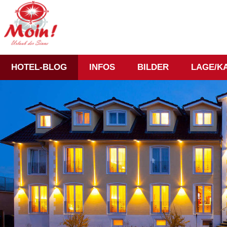
HOTEL-BLOG
INFOS
BILDER
LAGE/K